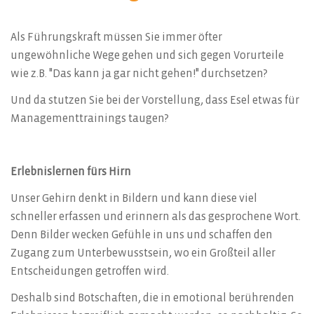
Als Führungskraft müssen Sie immer öfter
ungewöhnliche Wege gehen und sich gegen Vorurteile
wie z.B. "Das kann ja gar nicht gehen!" durchsetzen?
Und da stutzen Sie bei der Vorstellung, dass Esel etwas für
Managementtrainings taugen?
Erlebnislernen fürs Hirn
Unser Gehirn denkt in Bildern und kann diese viel
schneller erfassen und erinnern als das gesprochene Wort.
Denn Bilder wecken Gefühle in uns und schaffen den
Zugang zum Unterbewusstsein, wo ein Großteil aller
Entscheidungen getroffen wird.
Deshalb sind Botschaften, die in emotional berührenden