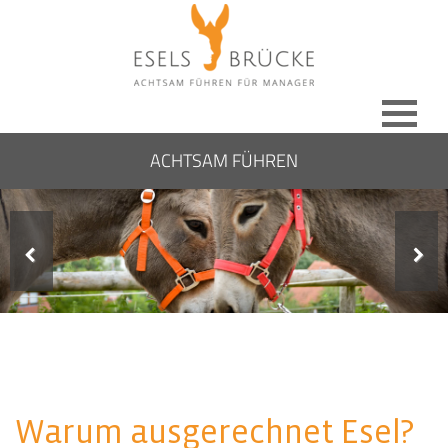
ACHTSAM FÜHREN
Warum ausgerechnet Esel?