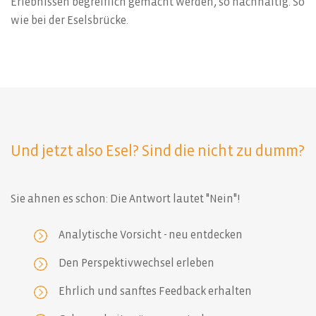
Erlebnissen begreiflich gemacht werden, so nachhaltig. So
wie bei der Eselsbrücke.
Und jetzt also Esel? Sind die nicht zu dumm?
Sie ahnen es schon: Die Antwort lautet "Nein"!
Analytische Vorsicht - neu entdecken
Den Perspektivwechsel erleben
Ehrlich und sanftes Feedback erhalten